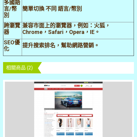
多國語
言/幣
簡單切換 不同 語言/幣別
別
跨瀏覽
兼容市面上的瀏覽器，例如：火狐，
器
Chrome，Safari，Opera，IE。
SEO優
提升搜索排名，幫助網路營銷。
化
相關商品 (2)