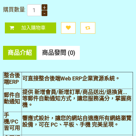
+
購買數量:
-
商品介紹
商品發問 (0)
整合後
可直接整合後端Web ERP企業資源系統。
端ERP
提供 新增會員/新增訂單/商品送出/退換貨...
郵件自
等郵件自動通知方式，讓您服務滿分，掌握商
動通知
機。
手
響應式設計，讓您的網站自適應所有網絡瀏覽
機/PC
設備，可在 PC、平板、手機 完美呈現。
皆可用