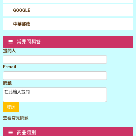
GOOGLE
中華郵政
常見問與答
提問人
E-mail
問題
發送
查看常見問題
商品類別